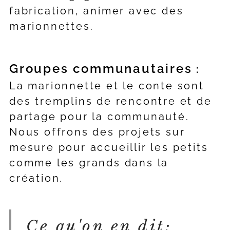
fabrication, animer avec des
marionnettes.
Groupes communautaires
:
La marionnette et le conte sont
des tremplins de rencontre et de
partage pour la communauté.
Nous offrons des projets sur
mesure pour accueillir les petits
comme les grands dans la
création.
Ce qu'on en dit: