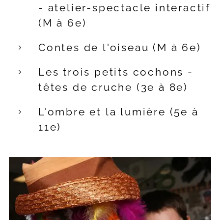
- atelier-spectacle interactif
(M à 6e)
Contes de l'oiseau (M à 6e)
Les trois petits cochons -
têtes de cruche (3e à 8e)
L'ombre et la lumière (5e à
11e)