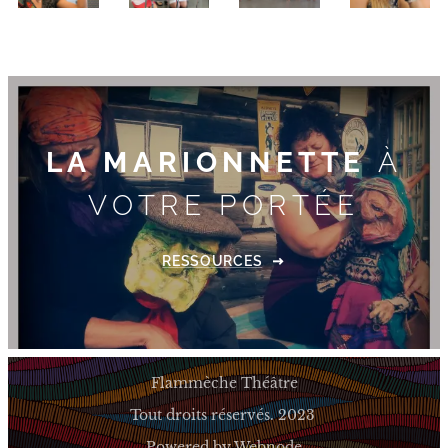
LA MARIONNETTE
À
VOTRE PORTÉE
RESSOURCES
Flammèche Théâtre
Tout droits réservés. 2023
Powered by
Webnode